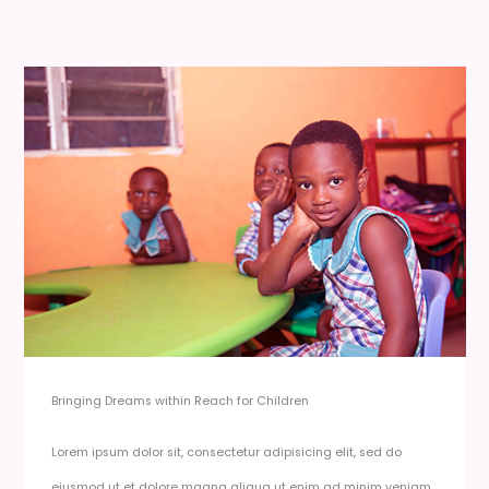
Bringing Dreams within Reach for Children​
Lorem ipsum dolor sit, consectetur adipisicing elit, sed do
eiusmod ut et dolore magna aliqua ut enim ad minim veniam