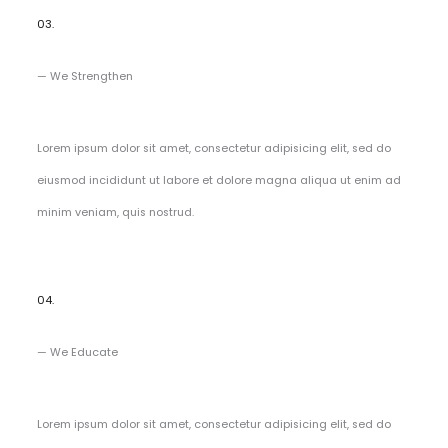
03.
— We Strengthen
Lorem ipsum dolor sit amet, consectetur adipisicing elit, sed do
eiusmod incididunt ut labore et dolore magna aliqua ut enim ad
minim veniam, quis nostrud.
04.
— We Educate​
Lorem ipsum dolor sit amet, consectetur adipisicing elit, sed do