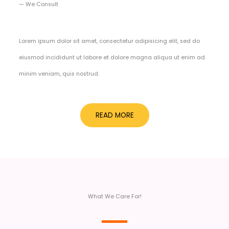
— We Consult​
Lorem ipsum dolor sit amet, consectetur adipisicing elit, sed do
eiusmod incididunt ut labore et dolore magna aliqua ut enim ad
minim veniam, quis nostrud.
READ MORE
What We Care For!