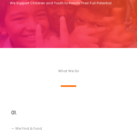
We Support Children and Youth to Reach Their Full Potential
What We Do
01.
— We Find & Fund