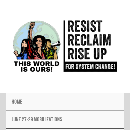
Skip
to
content
Home
JUNE 27-29 MOBILIZATIONS